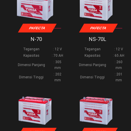
PAFECTA
PAFECTA
N-70
NS-70L
Tegangan
: 12 V
Tegangan
: 12 V
Kapasitas
: 70 AH
Kapasitas
: 65 AH
: 305
: 260
Dimensi Panjang
Dimensi Panjang
mm
mm
: 202
: 201
Dimensi Tinggi
Dimensi Tinggi
mm
mm