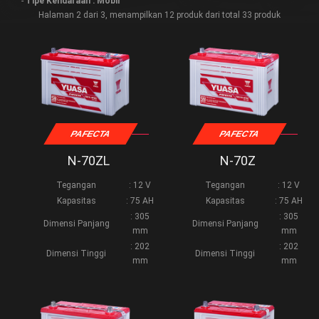
-
Tipe Kendaraan : Mobil
Halaman 2 dari 3, menampilkan 12 produk dari total 33 produk
PAFECTA
PAFECTA
N-70ZL
N-70Z
Tegangan
: 12 V
Tegangan
: 12 V
Kapasitas
: 75 AH
Kapasitas
: 75 AH
: 305
: 305
Dimensi Panjang
Dimensi Panjang
mm
mm
: 202
: 202
Dimensi Tinggi
Dimensi Tinggi
mm
mm