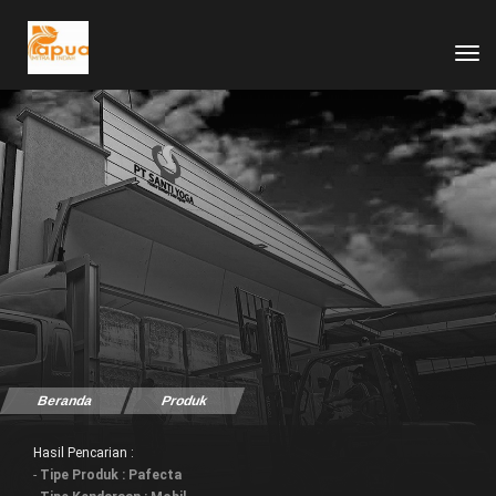
tog
Beranda
Produk
Hasil Pencarian :
-
Tipe Produk : Pafecta