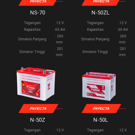
PAFECTA
PAFECTA
NS-70
N-50ZL
Tegangan
: 12 V
Tegangan
: 12 V
Kapasitas
: 65 AH
Kapasitas
: 60 AH
: 260
: 260
Dimensi Panjang
Dimensi Panjang
mm
mm
: 201
: 201
Dimensi Tinggi
Dimensi Tinggi
mm
mm
PAFECTA
PAFECTA
N-50Z
N-50L
Tegangan
: 12 V
Tegangan
: 12 V