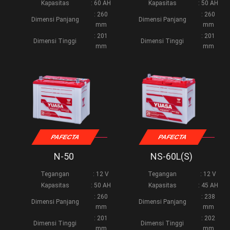
Kapasitas
: 60 AH
Kapasitas
: 50 AH
: 260
: 260
Dimensi Panjang
Dimensi Panjang
mm
mm
: 201
: 201
Dimensi Tinggi
Dimensi Tinggi
mm
mm
PAFECTA
PAFECTA
N-50
NS-60L(S)
Tegangan
: 12 V
Tegangan
: 12 V
Kapasitas
: 50 AH
Kapasitas
: 45 AH
: 260
: 238
Dimensi Panjang
Dimensi Panjang
mm
mm
: 201
: 202
Dimensi Tinggi
Dimensi Tinggi
mm
mm